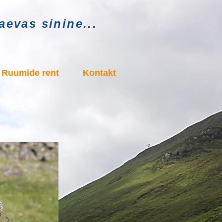
evas sinine...
Ruumide rent
Kontakt