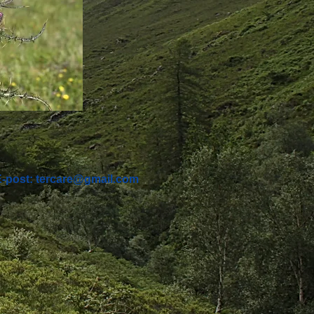
E-post:
tercare@gmail.com